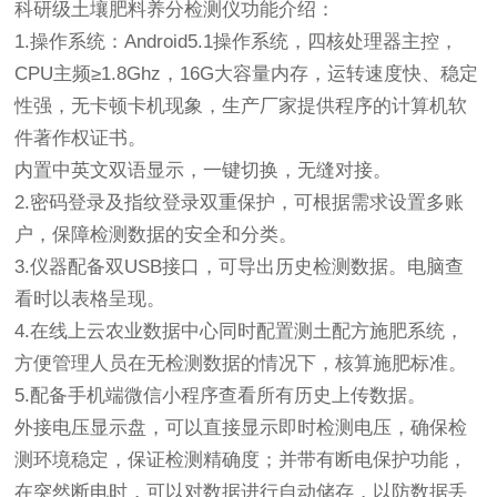
科研级土壤肥料养分检测仪功能介绍：
1.操作系统：Android5.1操作系统，四核处理器主控，
CPU主频≥1.8Ghz，16G大容量内存，运转速度快、稳定
性强，无卡顿卡机现象，生产厂家提供程序的计算机软
件著作权证书。
内置中英文双语显示，一键切换，无缝对接。
2.密码登录及指纹登录双重保护，可根据需求设置多账
户，保障检测数据的安全和分类。
3.仪器配备双USB接口，可导出历史检测数据。电脑查
看时以表格呈现。
4.在线上云农业数据中心同时配置测土配方施肥系统，
方便管理人员在无检测数据的情况下，核算施肥标准。
5.配备手机端微信小程序查看所有历史上传数据。
外接电压显示盘，可以直接显示即时检测电压，确保检
测环境稳定，保证检测精确度；并带有断电保护功能，
在突然断电时，可以对数据进行自动储存，以防数据丢