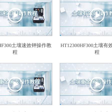
00HF300土壤速效钾操作教
HT12300HF300土壤
程
程