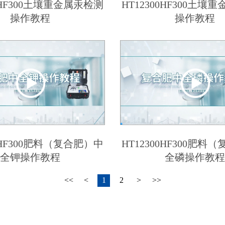
00HF300土壤重金属汞检测
HT12300HF300土壤
操作教程
操作教程
00HF300肥料（复合肥）中
HT12300HF300肥料
全钾操作教程
全磷操作教程
<<
<
1
2
>
>>