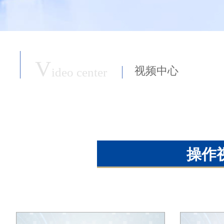
V
视频中心
ideo center
操作