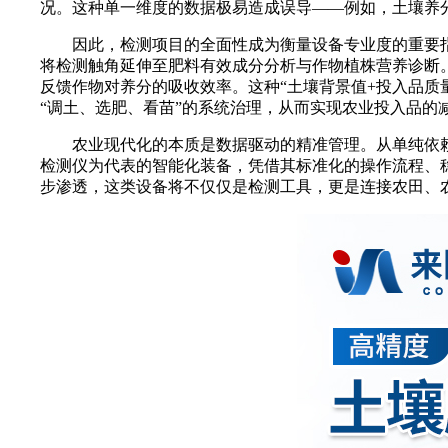
况。这种单一维度的数据极易造成误导——例如，土壤养
因此，检测项目的全面性成为衡量设备专业度的重要指
将检测触角延伸至肥料有效成分分析与作物植株营养诊断
反馈作物对养分的吸收效率。这种“土壤背景值+投入品质
“调土、选肥、看苗”的系统治理，从而实现农业投入品的
农业现代化的本质是数据驱动的精准管理。从单纯依赖
检测仪为代表的智能化装备，凭借其标准化的操作流程、
步渗透，这类设备将不仅仅是检测工具，更是连接农田、