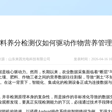
料养分检测仪如何驱动作物营养管理
来源：山东来因光电科技有限公司
发表时间：2026-04-16 16:
核心驱动力。然而，长期以来，农业数据采集面临着“断层”与
壤、肥料、作物三者之间的营养数据往往割裂，导致“测土”不知
变革。在这一背景下，智能化、集成化的检测设备正成为连接数据
并非检测原理本身的复杂性，而是操作的非标准化导致的数据失
观察发现，要真正实现检测能力的下沉，必须通过技术手段降低操
的跨越。以搭载Android操作系统的智能终端为例，其强