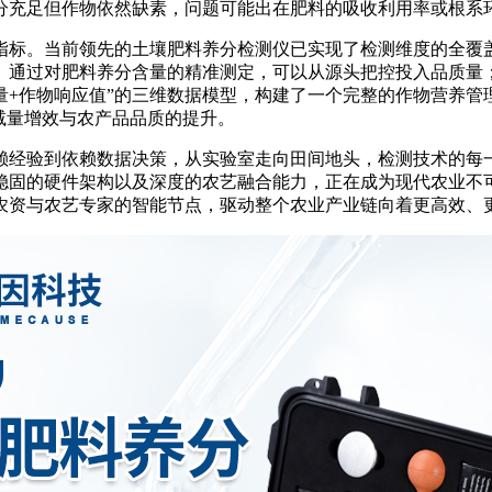
分充足但作物依然缺素，问题可能出在肥料的吸收利用率或根系
标。当前领先的土壤肥料养分检测仪已实现了检测维度的全覆盖
。通过对肥料养分含量的精准测定，可以从源头把控投入品质量
量+作物响应值”的三维数据模型，构建了一个完整的作物营养管
减量增效与农产品品质的提升。
经验到依赖数据决策，从实验室走向田间地头，检测技术的每一
稳固的硬件架构以及深度的农艺融合能力，正在成为现代农业不
农资与农艺专家的智能节点，驱动整个农业产业链向着更高效、