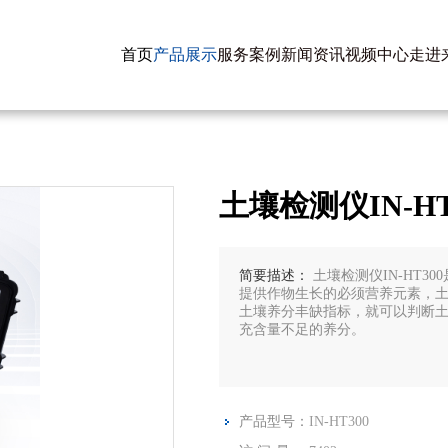
首页
产品展示
服务案例
新闻资讯
视频中心
走进
土壤检测仪IN-HT
简要描述：
土壤检测仪IN-HT
提供作物生长的必须营养元素，
土壤养分丰缺指标，就可以判断
充含量不足的养分。
产品型号：
IN-HT300