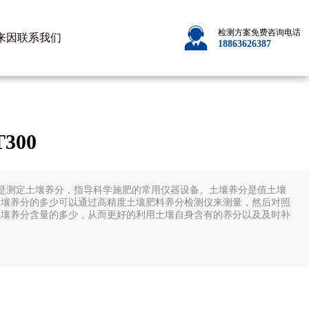
检测方案免费咨询电话
来因
联系我们
18863626387
300
300是测定土壤养分，指导科学施肥的常用仪器设备。土壤养分是值土壤
土壤养分的多少可以通过高精度土壤肥料养分检测仪来测量，然后对照
土壤养分含量的多少，从而更好的利用土壤自身含有的养分以及及时补