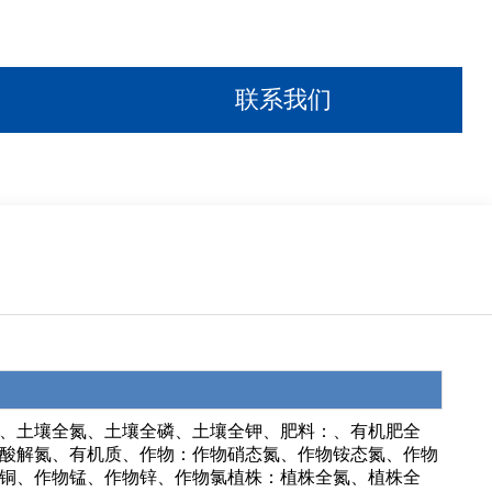
联系我们
、土壤全氮、土壤全磷、土壤全钾、肥料：、有机肥全
酸解氮、有机质、作物：作物硝态氮、作物铵态氮、作物
铜、作物锰、作物锌、作物氯植株：植株全氮、植株全