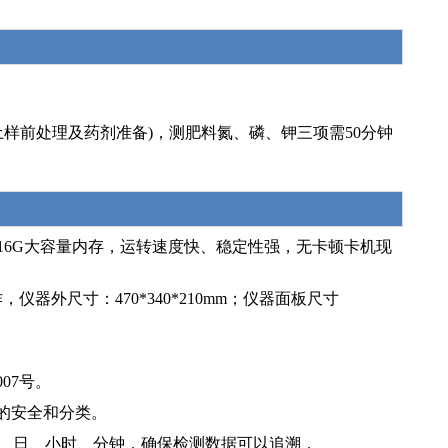
土样前处理及药剂准备)，测肥料氮、磷、钾三项需50分钟
Ghz，16G大容量内存，运转速度快、稳定性强，无卡顿卡机现
，仪器外尺寸：470*340*210mm；仪器面板尺寸
07号。
的安全和分类。
、月、日、小时、分钟，确保检测数据可以追溯，