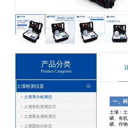
产品分类
Product Categories
土壤检测仪器
> 土壤养分检测仪
一、科
> 土壤有机质测定仪
土壤：土
> 土壤重金属检测仪
磷、有机
磷、作物
> 土壤团粒分析仪