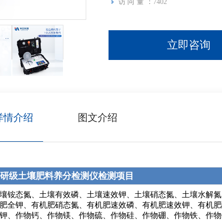
访问量：
7402
立即咨询
详情介绍
图文介绍
研级土壤肥料养分检测仪检测项目
壤铵态氮、土壤有效磷、土壤速效钾、土壤硝态氮、土壤水解氮
肥全钾、有机肥硝态氮、有机肥速效磷、有机肥速效钾、有机肥
钾、作物钙、作物镁、作物硫、作物硅、作物硼、作物铁、作物