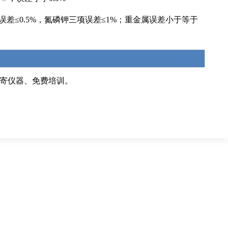
项误差≤0.5%，氮磷钾三项误差≤1%；重金属误差小于等于
寄仪器、免费培训。