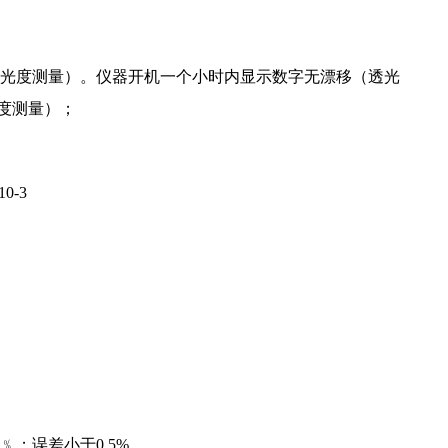
3，透光度测量）。仪器开机一个小时内显示数字无漂移（透光
光度测量）；
0-3
﹪；误差小于0.5%