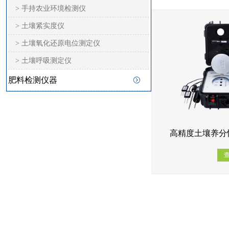
> 手持农业环境检测仪
> 土壤紧实度仪
> 土壤氧化还原电位测定仪
> 土壤呼吸测定仪
肥料检测仪器
高精度土壤养分快