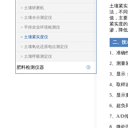
土壤紧实
> 土壤研磨机
法，不同
> 土壤水分测定仪
值，主要
紧实度的
> 手持农业环境检测仪
渗，降低
> 土壤紧实度仪
二、技
> 土壤氧化还原电位测定仪
1、准确性
> 土壤呼吸测定仪
2、测量装置
肥料检测仪器
3、显示
4、取样速
5、显示更
6、超负
7、A/D
8、微处