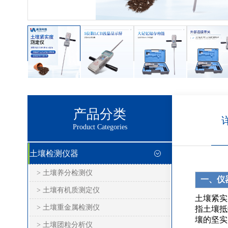
产品分类
Product Categories
土壤检测仪器
> 土壤养分检测仪
一、仪
> 土壤有机质测定仪
土壤紧实
> 土壤重金属检测仪
指土壤抵
壤的坚实
> 土壤团粒分析仪