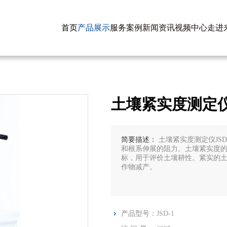
首页
产品展示
服务案例
新闻资讯
视频中心
走进
土壤紧实度测定仪J
简要描述：
土壤紧实度测定仪JS
和根系伸展的阻力。土壤紧实度
标，用于评价土壤耕性。紧实的
作物减产。
产品型号：
JSD-1