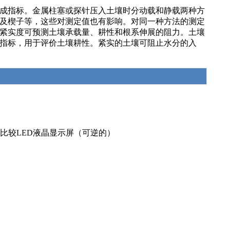
成指标。金属柱塞或探针压入土壤时分动载和静载两种方
及楔子等，这些对测定值也有影响。对同一种方法的测定
紧实度可预测土壤承载量、耕性和根系伸展的阻力。土壤
指标，用于评价土壤耕性。紧实的土壤可阻止水分的入
—比较LED液晶显示屏（可逆的）