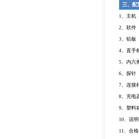
三、配
1、主
2、软
3、铝
4、直手
5、内六
6、探
7、连接
8、充电
9、塑料
10、说
11、合