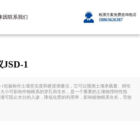
检测方案免费咨询电话
来因
联系我们
18863626387
SD-1
D-1也被称作土壤坚实度和硬度测量仪，它可以预测土壤承载量、耕性
的大小可影响作物根系的穿孔和生长，是一个重要的土壤物理特性指
土壤可阻止水分的入渗，降低化肥的利用率，影响植物根系生长，导致