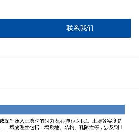
联系我们
探针压入土壤时的阻力表示(单位为Pa)。土壤紧实度是
，土壤物理性包括土壤质地、结构、孔隙性等，涉及到土