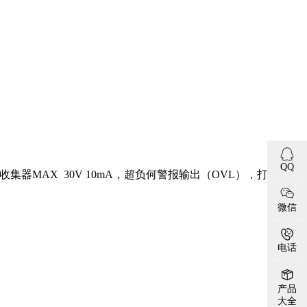
QQ
收集器MAX 30V 10mA，超负何警报输出（OVL），打
微信
电话
产品
大全