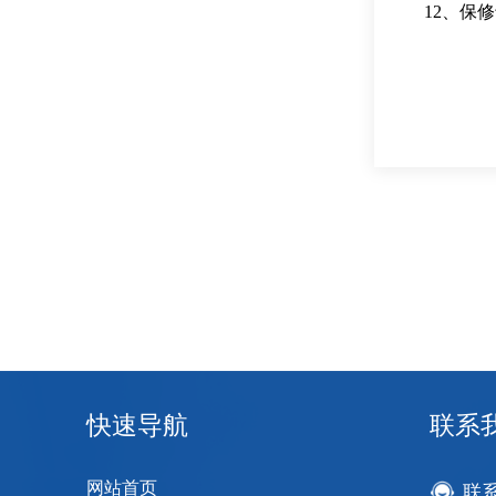
12、保
快速导航
联系
网站首页
联